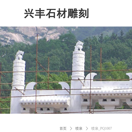
首页
ꄲ
喷泉
ꄲ
喷泉_PQ1007